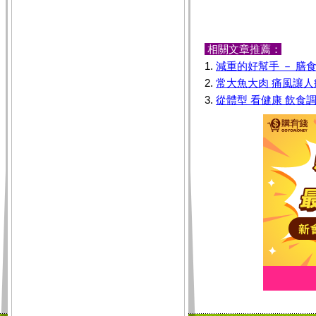
相關文章推薦：
1.
減重的好幫手 － 膳
2.
常大魚大肉 痛風讓人
3.
從體型 看健康 飲食