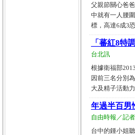
父親節關心爸爸
中就有一人腰圍
標，高達6成3恐成代
「蕃紅8特
台北訊
根據衛福部20
因前三名分別
大及精子活動力等功
年過半百男性
自由時報／記者
台中的鍾小姐