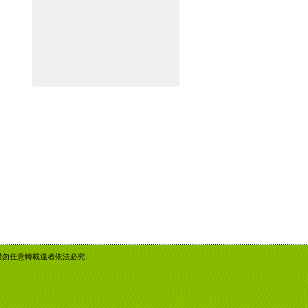
重智慧財產權勿任意轉載違者依法必究.