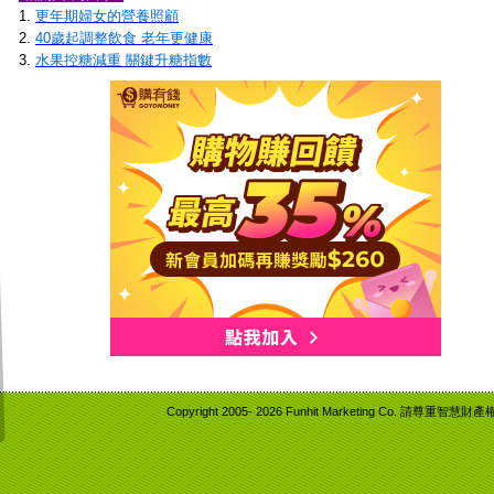
1.
更年期婦女的營養照顧
2.
40歲起調整飲食 老年更健康
3.
水果控糖減重 關鍵升糖指數
Copyright 2005-
2026 Funhit Marketing Co. 請尊