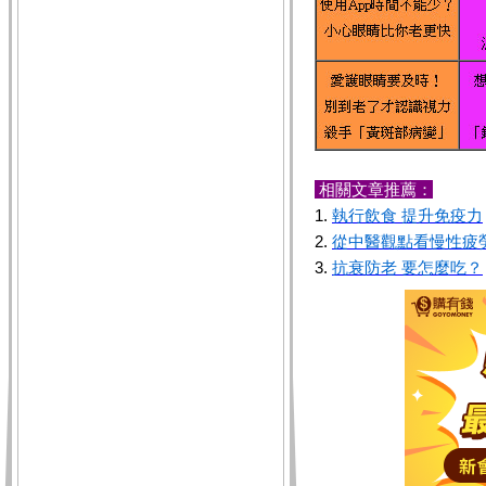
相關文章推薦：
1.
執行飲食 提升免疫力
2.
從中醫觀點看慢性疲
3.
抗衰防老 要怎麼吃？