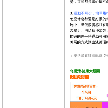
勞，這些都是讓心情不
3.
運動不可少，簡單幾
怎麼休息都還是好累的
胞中，降低疲勞感且有
洩壓力、消除精神緊張
忙碌的你平時通勤可用
伸展的方式讓血液循環
﹝樂活營養師編輯群 版
奇樂活‧健康大觀園
文章推薦：