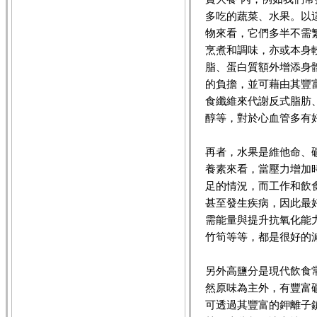
多吃的蔬菜、水果。以
物來看，它們多半不需
烹煮和調味，亦或本身
脂、蛋白質額外增添身
的負擔，並可藉由其豐
食纖維來代謝反式脂肪
醇等，對於心血管多有
再者，水果是維他命、
養素來看，當壓力增加
足的情況，而工作和飲
甚至發生疾病，因此最
需能量與提升抗氧化能
竹筍等等，都是很好的
另外高鹽分是現代飲食
然原味為主外，有豐富
可透過其豐富的鉀離子