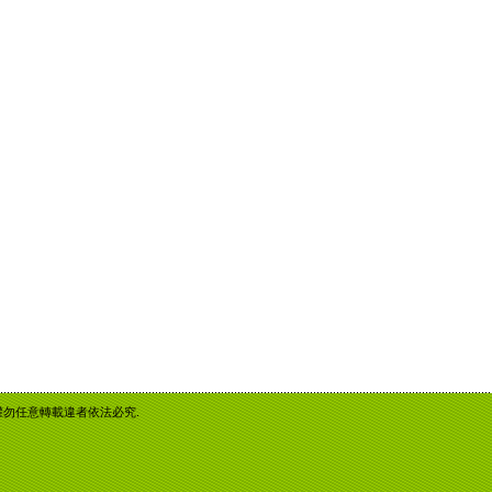
重智慧財產權勿任意轉載違者依法必究.