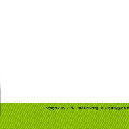
Copyright 2005-
2026 Funhit Marketing Co. 請尊