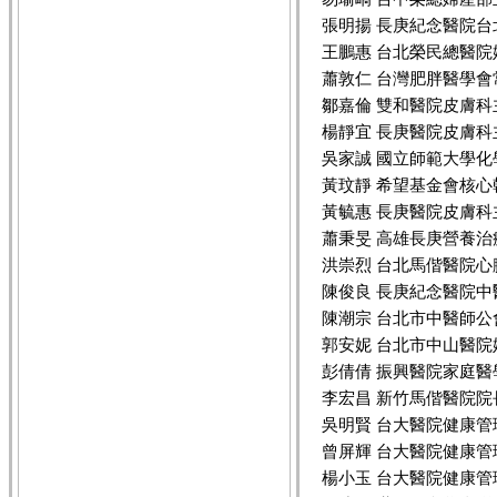
張明揚 長庚紀念醫院
王鵬惠 台北榮民總醫
蕭敦仁 台灣肥胖醫學會
鄒嘉倫 雙和醫院皮膚科
楊靜宜 長庚醫院皮膚科
吳家誠 國立師範大學化
黃玟靜 希望基金會核心
黃毓惠 長庚醫院皮膚科
蕭秉旻 高雄長庚營養治
洪崇烈 台北馬偕醫院
陳俊良 長庚紀念醫院
陳潮宗 台北市中醫師公
郭安妮 台北市中山醫
彭倩倩 振興醫院家庭醫
李宏昌 新竹馬偕醫院院
吳明賢 台大醫院健康管
曾屏輝 台大醫院健康
楊小玉 台大醫院健康管