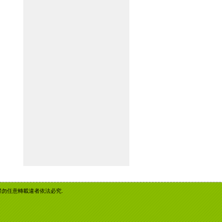
重智慧財產權勿任意轉載違者依法必究.