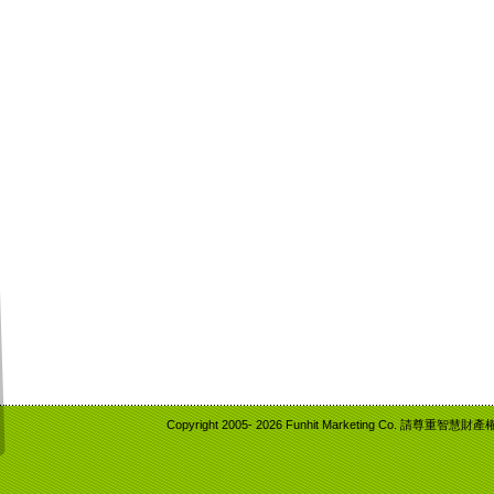
Copyright 2005-
2026 Funhit Marketing Co. 請尊