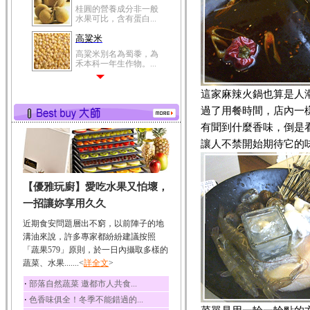
水果可比，含有蛋白...
高粱米
高粱米別名為蜀黍，為
禾本科一年生作物。...
鯽魚
鯽魚裡所含的營養成分
這家麻辣火鍋也算是人
有蛋白質、脂肪、磷...
過了用餐時間，店內一
鮪魚
有聞到什麼香味，倒是
鮪魚肚肉中的不飽和脂
讓人不禁開始期待它的
肪酸內富含EPA和DH...
韭菜
韭菜所含的膳食纖維能
【優雅玩廚】愛吃水果又怕壞，
幫助消化與通便；揮...
一招讓妳享用久久
冬瓜
冬瓜營養價值高，鈉含
近期食安問題層出不窮，以前陣子的地
量極低是水腫病人的...
溝油來說，許多專家都紛紛建議按照
「蔬果579」原則，於一日內攝取多樣的
豆豉
蔬菜、水果.......<
詳全文
>
豆豉裡頭含有營養的蛋
白質、脂肪、鈣、磷...
‧
部落自然蔬菜 邀都市人共食...
榛果
‧
色香味俱全！冬季不能錯過的...