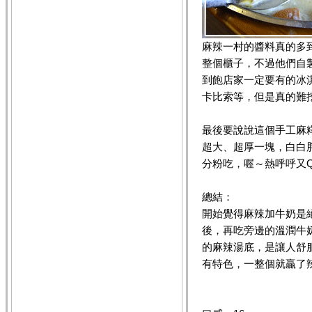
麻辣一村的醬料真的多
整個櫃子，不過他們自
到飽店家一定要有的冰
卡比索等，但是真的難
最後要說說這個手工麻
超大、超厚一塊，白白
分粉吃，喔～熱呼呼又
總結：
開始覺得麻辣加牛奶是
後，再吃旁邊的溫潤牛
的麻辣湯底，是讓人舒
有特色，一整個就贏了