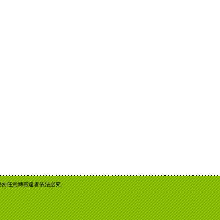
重智慧財產權勿任意轉載違者依法必究.