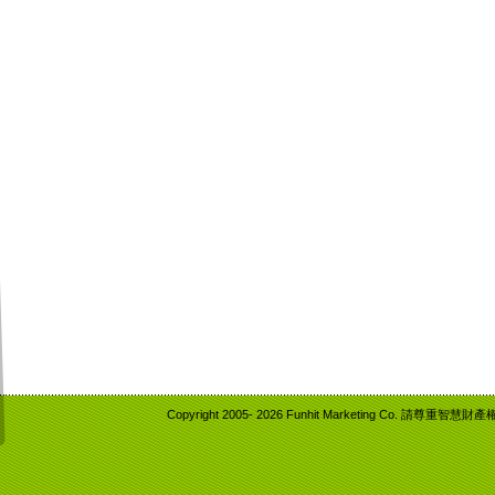
Copyright 2005-
2026 Funhit Marketing Co. 請尊