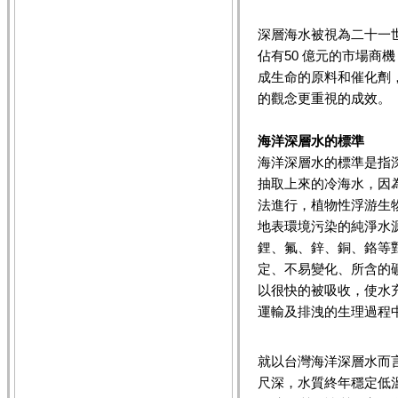
深層海水被視為二十一世紀
佔有50 億元的市場商
成生命的原料和催化劑
的觀念更重視的成效。
海洋深層水的標準
海洋深層水的標準是指深
抽取上來的冷海水，因
法進行，植物性浮游生
地表環境污染的純淨水
鋰、氟、鋅、銅、鉻等
定、不易變化、所含的
以很快的被吸收，使水
運輸及排洩的生理過程
就以台灣海洋深層水而言
尺深，水質終年穩定低