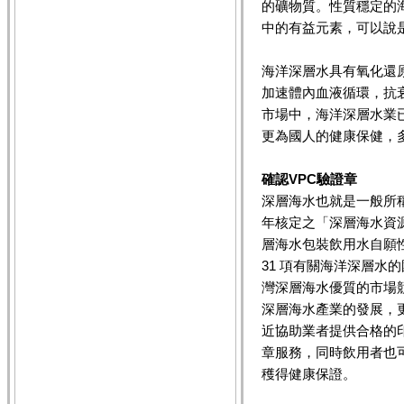
的礦物質。性質穩定的
中的有益元素，可以說
海洋深層水具有氧化還
加速體內血液循環，抗
市場中，海洋深層水業
更為國人的健康保健，
確認VPC驗證章
深層海水也就是一般所
年核定之「深層海水資
層海水包裝飲用水自願
31 項有關海洋深層水
灣深層海水優質的市場
深層海水產業的發展，
近協助業者提供合格的
章服務，同時飲用者也
穫得健康保證。