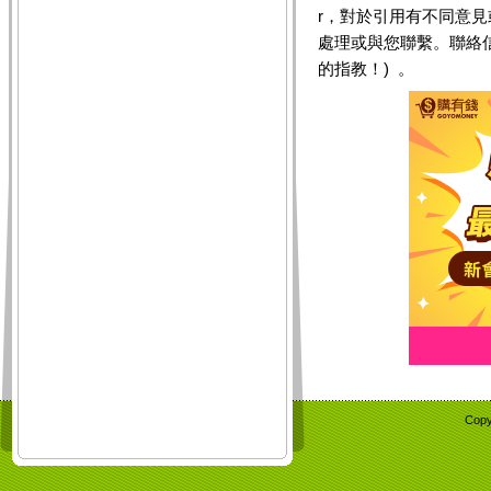
r，對於引用有不同意
處理或與您聯繫。聯絡
的指教！) 。
Copy