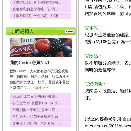
‧
【優雅玩廚】冬季健康輕鬆補...
榛果裡所含的營養素有
用鋁箔包絲瓜、白菜、
‧
濃情蜜意的山珍海味 「討海...
蛋白質、脂肪、醣類...
增加食物的風味，亦可
‧
【優雅玩廚】一次搞定！料理...
迷迭香
迷迭香 裡頭含有咖啡
◎水果：
酸、迷迭香酸、植物...
根據衛生署最新的建議，
咖啡
3瓣（約165公克）為
咖啡中的咖啡因會刺激
中樞神經系統，特別...
◎飲品：
椰子
我的Costco必買No.1
以不加糖分的綠茶、麥
椰子含有糖類、脂肪、
蛋白質、維生素及多...
肉時的最佳夥伴。
提到Costco，大家都有說不完的必買名
荔枝
單：雞肉捲、貝果、烤雞、巧克力和各
荔枝性質溫和所含的營
種能想到的便宜、好用、需要或不需要
◎烤肉醬：
養素有醣類、檸檬酸...
的家庭用品.......<
詳全文
>
烤肉醬可以醬油、新鮮
五味子
‧
Glico之冰雪女王的好心機餅...
味。
五味子性質溫熱所含營
‧
心心念念3年的鷹牌GHIRARDE...
養成分有揮發油、檸...
‧
千萬別倒出來吃的 森永牛奶...
草魚
‧
回到過去！1955美式培根牛肉...
(以上內容參考引用 自由時報／
草魚含有維生素A、維生
‧
慶中秋！好丘的「老外月餅」...
素C、及豐富的蛋白...
mes.com.tw/2011/ne