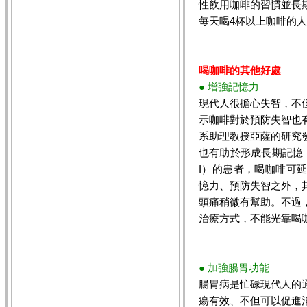
性飲用咖啡的習慣並長
每天喝4杯以上咖啡的人
喝咖啡的其他好處
● 增強記憶力
現代人很擔心失智，不
示咖啡對於預防失智也
系助理教授亞薩的研究
也有助於形成長期記憶
I）的患者，喝咖啡可
憶力、預防失智之外，
頭痛稍微有幫助。不過
治療方式，不能光靠喝
● 加強腸胃功能
腸胃病是忙碌現代人的
瘍有效、不但可以促進