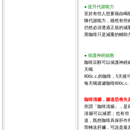
● 提升代謝能力
至於有些人想要藉由喝
陳代謝能力，雖然有些
仍然必須透過正規的減
黑咖啡只是減重的輔助
● 保護神經細胞
咖啡豆醇可以保護神經
天喝
800c.c.的咖啡，5
每天喝過濾咖啡800c.
咖啡清腸，腸道恐喪失
所謂「咖啡清腸」，是
清腸可以減肥；也有些
道，既然咖啡具保肝作
而轉送肝臟，可說是最