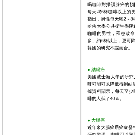
喝咖啡對攝護腺癌的預
每天喝6杯咖啡以上的
指出，男性每天喝2～
哈佛大學公共衛生學院追
咖啡的男性，罹患致命
多、約6杯以上，更可
韓國的研究不謀而合。
● 結腸癌
美國波士頓大學的研究人
啡可能可以降低得到結
據資料顯示，每天至少
啡的人低了40％。
● 大腸癌
近年來大腸癌居癌症發
研究發現，咖啡可以預防