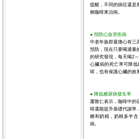
提醒，不同的病症還是
賴咖啡來治病。
● 預防心血管疾病
中老年族群最擔心有三
預防，現在只要喝適量
的研究發現，每天喝2
心臟病的死亡率可降低約
啡，也有保護心臟的效
● 降低糖尿病發生率
蕭敦仁表示，咖啡中的
啡還能提升基礎代謝率
糖和奶精，奶精多半含
病。