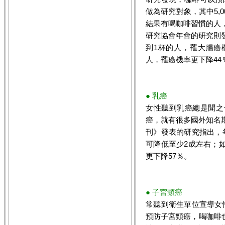
做為研究對象，其中5,0
結果有喝咖啡習慣的人
研究協會年會的研究則
到1杯的人，罹大腸癌機
人，罹癌機率更下降44
● 乳癌
女性聽到乳癌總是聞之
癌，就有很多國外知名
刊》發表的研究指出，
可降低至少2成左右；
更下降57％。
● 子宮頸癌
常聽到衛生單位宣導女
預防子宮頸癌，喝咖啡也