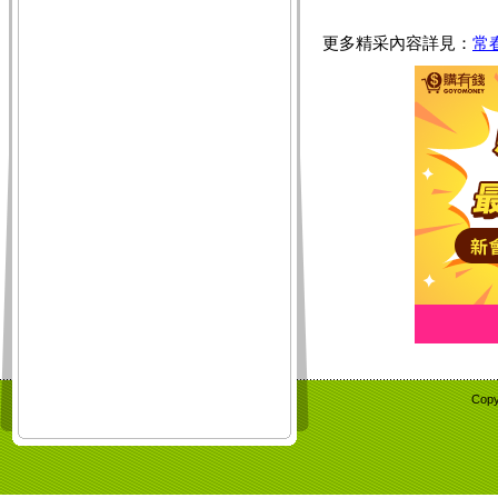
更多精采內容詳見：
常
Copy