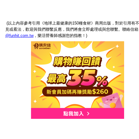
(以上內容參考引用《地球上最健康的150種食材》商周出版，對於引用有
見或看法，歡迎與我們聯繫反應，我們將會立即處理或與您聯繫。聯絡信
@funhit.com.tw
，樂活營養師感謝您的指教！)