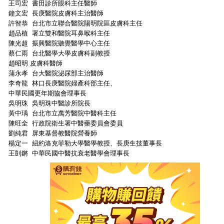
王司宏 書田診所眼科主任醫師
鐘文宏 長庚醫院皮膚科主治醫師
許智恭 台北市立聯合醫院陽明院區皮膚科主任
趙品植 署立雙和醫院耳鼻喉科主任
陳光超 振興醫院聽覺醫學中心主任
蔡仁雨 台北醫學大學皮膚科副教授
趙昭明 皮膚科醫師
蒲永孝 台大醫院泌尿部主治醫師
李奇龍 林口長庚醫院婦產科部主任、
中華民國更年期協會理事長
吳明珠 吳明珠中醫診所院長
黃中瑀 台北市立萬芳醫院中醫科主任
陳旺全 行政院衛生署中醫藥委員會委員
劉純君 屏東基督教醫院營養師
楊定一 紐約洛克菲勒大學醫學教授、長庚生技董事長
王剴鏘 中華民國中醫抗衰老醫學會理事長