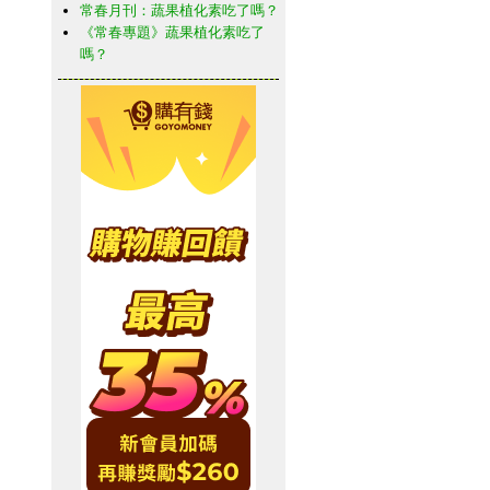
常春月刊：蔬果植化素吃了嗎？
《常春專題》蔬果植化素吃了
嗎？