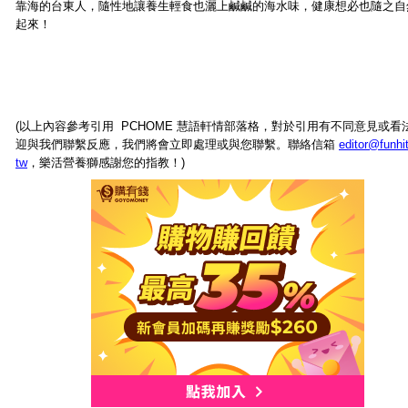
靠海的台東人，隨性地讓養生輕食也灑上鹹鹹的海水味，健康想必也隨之自
起來！
(以上內容參考引用 PCHOME 慧語軒情部落格，對於引用有不同意見或看
迎與我們聯繫反應，我們將會立即處理或與您聯繫。聯絡信箱
editor@funhi
tw
，樂活營養獅感謝您的指教！)