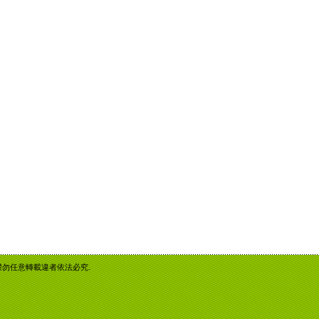
重智慧財產權勿任意轉載違者依法必究.