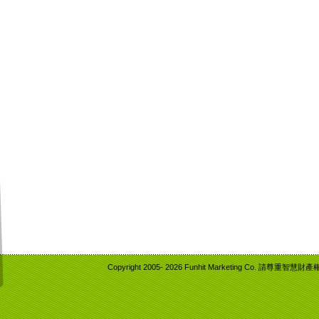
Copyright 2005-
2026 Funhit Marketing Co. 請尊