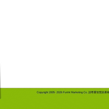
Copyright 2005-
2026 Funhit Marketing Co. 請尊