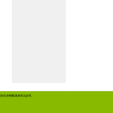
重智慧財產權勿任意轉載違者依法必究.