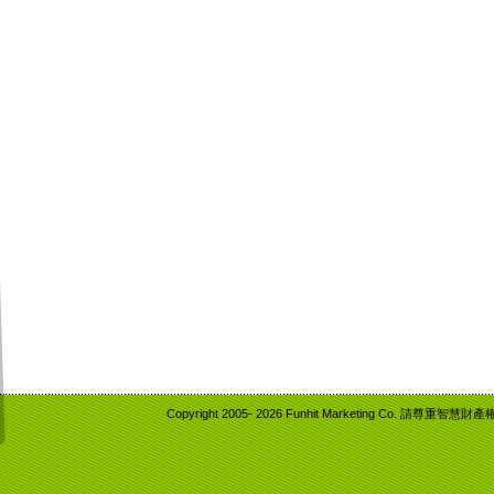
Copyright 2005-
2026 Funhit Marketing Co. 請尊