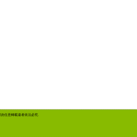
重智慧財產權勿任意轉載違者依法必究.