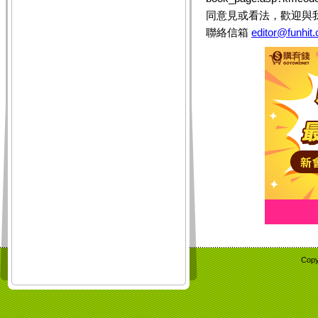
同意見或看法，歡迎與
聯絡信箱
editor@funhit
Copy