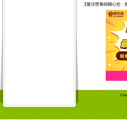
【樂活營養師關心您：
Copy