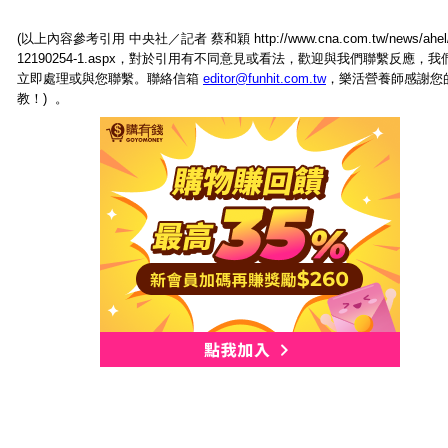
(以上內容參考引用 中央社／記者 蔡和穎
http://www.cna.com.tw/news/ahel
12190254-1.aspx，對於引用有不同意見或看法，歡迎與我們聯繫反應，我
立即處理或與您聯繫。聯絡信箱
editor@funhit.com.tw
，樂活營養師感謝您
教！) 。