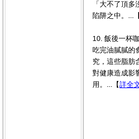
「大不了頂多
陷阱之中。...
10. 飯後一
吃完油膩膩的
究，這些脂肪
對健康造成影
用。...【
詳全