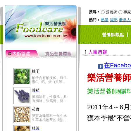
搜尋：
營養師
專家
熱門：
熱量
減肥
老年人
｜
營養師觀點
在Faceb
柚子
樂活營養師
柚子含有柚皮甙、維生
素C、鈣、蛋白質等...
樂活營養師編輯
黃精
黃精味甘，性微溫，具
有補肺、強筋骨、降...
2011年4～
芡實
芡實為睡蓮科一年生水
獲本季最"不營
生草本植物芡的成熟...
桂圓