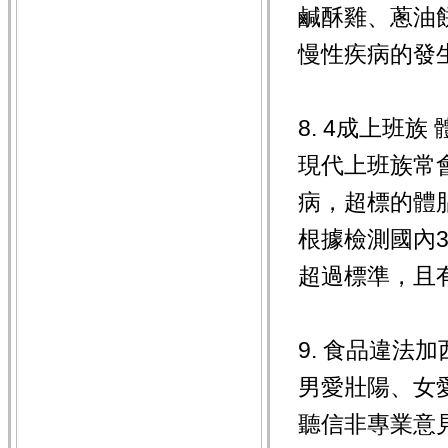
鹹酥雞、蔥油
慢性疾病的發生。
8. 4成上班族
現代上班族常
病，超標的體
根據檢測國內
超過標準，且有
9. 食品違法加
男愛壯陽、女
聽信非專業意