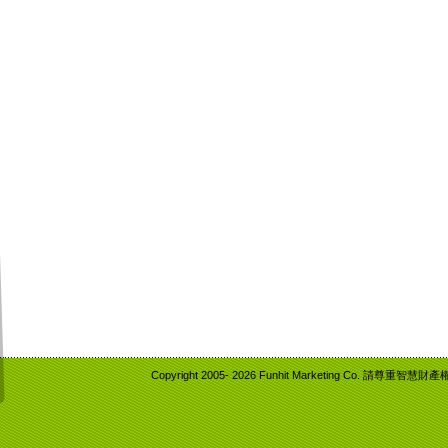
Copyright 2005-
2026 Funhit Marketing Co. 請尊