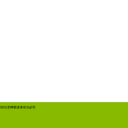
重智慧財產權勿任意轉載違者依法必究.