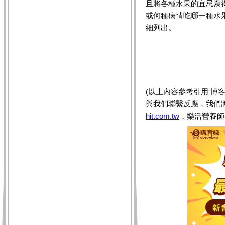
且將各種水果的宜忌寫
或何種病情吃哪一種水
細列出。
(以上內容參考引用 博
與我們聯繫反應，我們
hit.com.tw
，樂活營養師