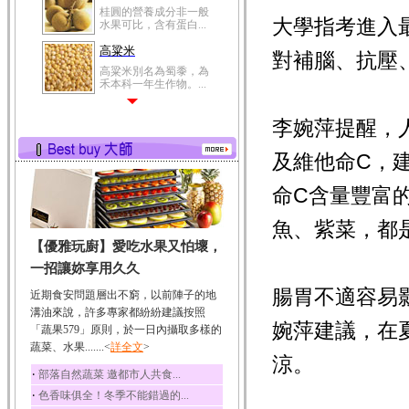
桂圓的營養成分非一般
大學指考進入
水果可比，含有蛋白...
高粱米
對補腦、抗壓
高粱米別名為蜀黍，為
禾本科一年生作物。...
鯽魚
李婉萍提醒，
鯽魚裡所含的營養成分
有蛋白質、脂肪、磷...
及維他命C，
鮪魚
鮪魚肚肉中的不飽和脂
命C含量豐富
肪酸內富含EPA和DH...
魚、紫菜，都
韭菜
【優雅玩廚】愛吃水果又怕壞，
韭菜所含的膳食纖維能
幫助消化與通便；揮...
一招讓妳享用久久
冬瓜
腸胃不適容易
近期食安問題層出不窮，以前陣子的地
冬瓜營養價值高，鈉含
溝油來說，許多專家都紛紛建議按照
量極低是水腫病人的...
婉萍建議，在
「蔬果579」原則，於一日內攝取多樣的
蔬菜、水果.......<
豆豉
詳全文
>
涼。
豆豉裡頭含有營養的蛋
‧
部落自然蔬菜 邀都市人共食...
白質、脂肪、鈣、磷...
‧
色香味俱全！冬季不能錯過的...
榛果