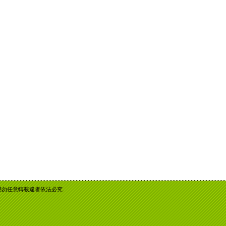
重智慧財產權勿任意轉載違者依法必究.