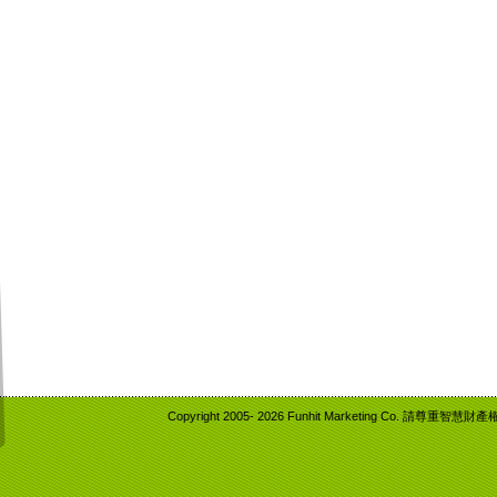
Copyright 2005-
2026 Funhit Marketing Co. 請尊