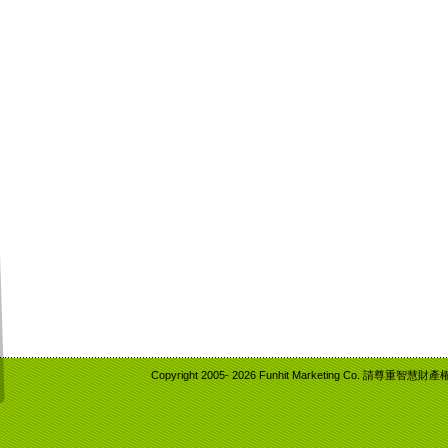
Copyright 2005-
2026 Funhit Marketing Co. 請尊