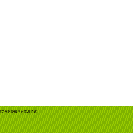
重智慧財產權勿任意轉載違者依法必究.