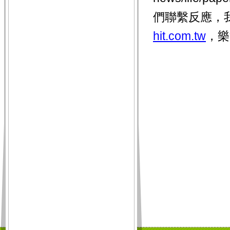
們聯繫反應，
hit.com.tw
，樂