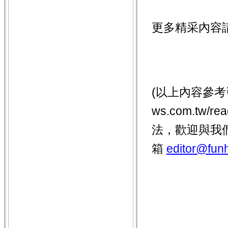
更多精采內容
(以上內容參考引用
ws.com.tw
法，歡迎與我
箱
editor@funh