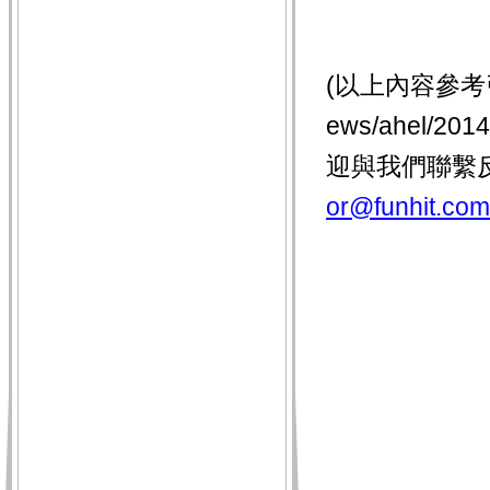
(以上內容參考引用
ews/ahel/
迎與我們聯繫
or@funhit.com