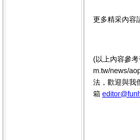
更多精采內容
(以上內容參考引用
m.tw/news/
法，歡迎與我
箱
editor@funh