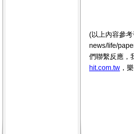
(以上內容參考引用 
news/life
們聯繫反應，
hit.com.tw
，樂