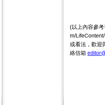
(以上內容參考引用 
m/LifeCont
或看法，歡迎
絡信箱
editor