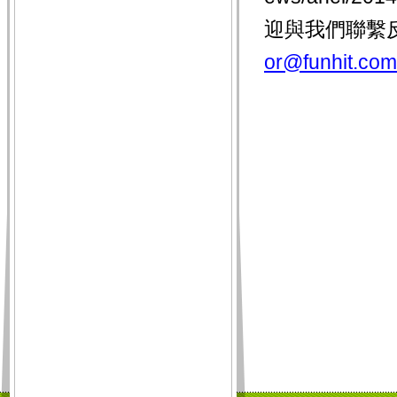
迎與我們聯繫
or@funhit.com