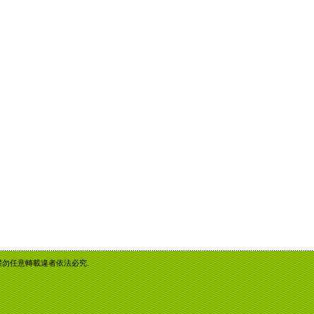
重智慧財產權勿任意轉載違者依法必究.