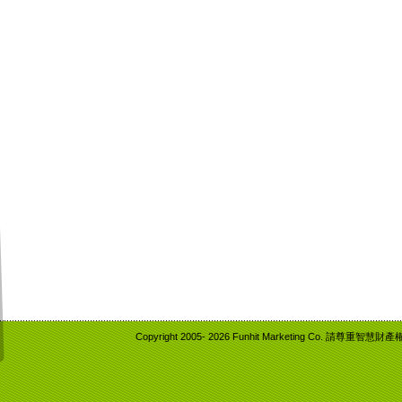
Copyright 2005-
2026 Funhit Marketing Co. 請尊