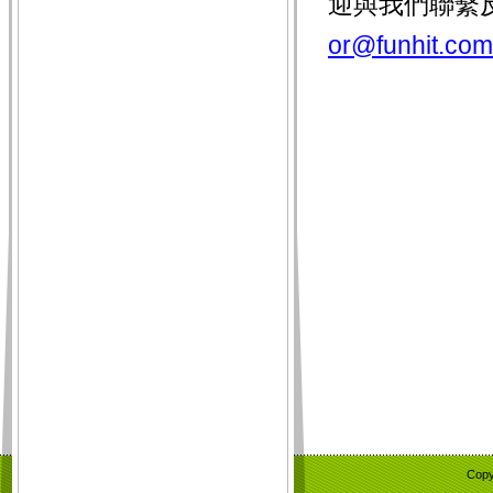
迎與我們聯繫
or@funhit.com
Copy