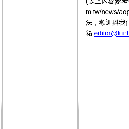
(以上內容參考
m.tw/news/
法，歡迎與我
箱
editor@funh