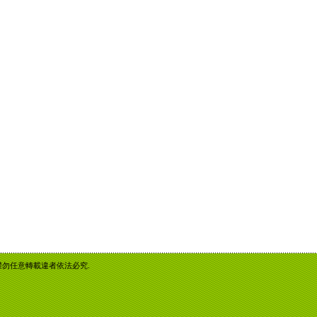
重智慧財產權勿任意轉載違者依法必究.