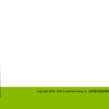
Copyright 2005-
2026 Funhit Marketing Co. 請尊