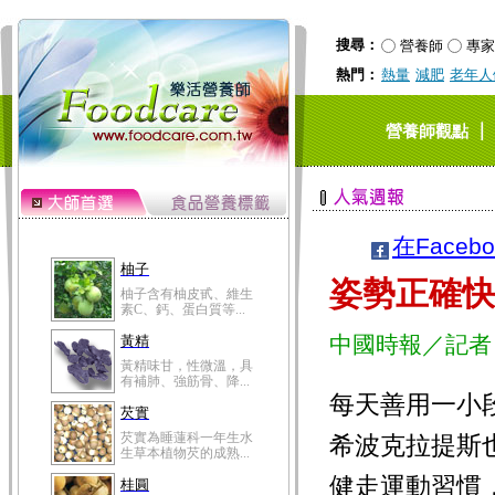
搜尋：
營養師
專家
熱門：
熱量
減肥
老年人
｜
營養師觀點
在Faceb
柚子
姿勢正確快
柚子含有柚皮甙、維生
素C、鈣、蛋白質等...
中國時報／記者
黃精
黃精味甘，性微溫，具
有補肺、強筋骨、降...
每天善用一小
芡實
芡實為睡蓮科一年生水
希波克拉提斯
生草本植物芡的成熟...
健走運動習慣
桂圓