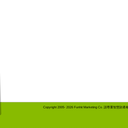
Copyright 2005-
2026 Funhit Marketing Co. 請尊