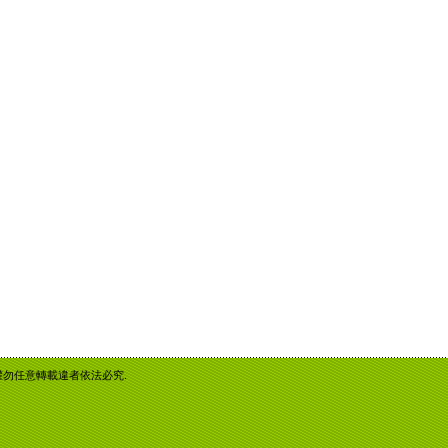
重智慧財產權勿任意轉載違者依法必究.