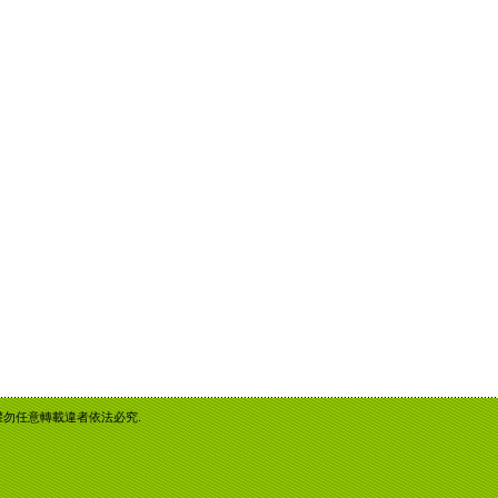
重智慧財產權勿任意轉載違者依法必究.