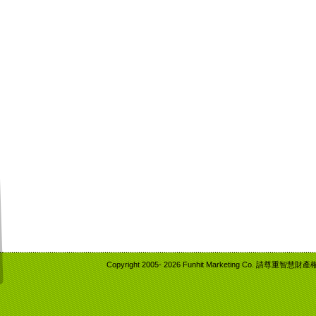
Copyright 2005-
2026 Funhit Marketing Co. 請尊