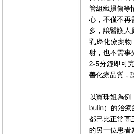
管組織損傷等情
心，不僅不再
多，讓醫護人
乳癌化療藥物（
射，也不需事
2-5分鐘即
善化療品質，
以寶珠姐為例，
bulin）的
都已比正常高
的另一位患者