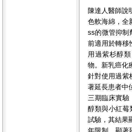
陳達人醫師說明
色軟海綿，全新機
ss的微管抑
前適用於轉移
用過紫杉醇類
物。新乳癌化
針對使用過紫
著延長患者中
三期臨床實驗
醇類與小紅莓
試驗，其結果
年限制，顯著延