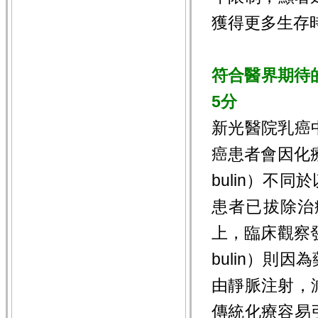
獲得更多生存
符合醫界期待
5分
新光醫院乳癌
癌患者會因化
bulin）不
患者已拔除治
上，臨床觀察
bulin）則
由靜脈注射，
傳統化療容易