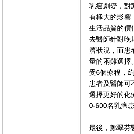
乳癌劇變，對
有極大的影響
生活品質的價
去醫師針對晚
濟狀況，而患
量的兩難選擇
受6個療程，
患者及醫師可
選擇更好的化
0-600名乳
最後，鄭翠芬