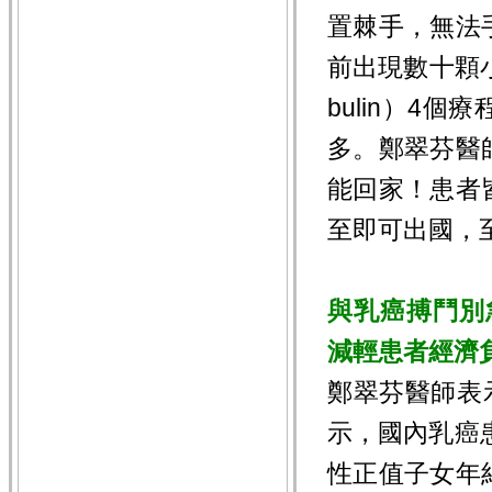
置棘手，無法
前出現數十顆
bulin）4
多。鄭翠芬醫
能回家！患者
至即可出國，
與乳癌搏鬥別
減輕患者經濟
鄭翠芬醫師表
示，國內乳癌患
性正值子女年