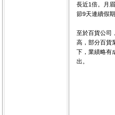
長近1倍。月
節9天連續假
至於百貨公司
高，部分百貨
下，業績略有
出。