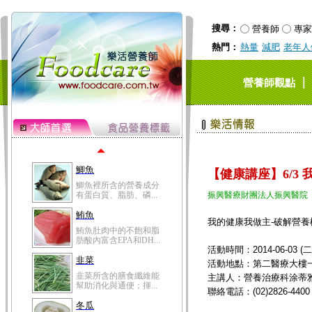
黃精味甘，性微溫，具
有補肺、強筋骨、降...
搜尋：
營養師
專家
芡實
熱門：
熱量
減肥
老年人
芡實為睡蓮科一年生水
生草本植物芡的成熟...
桂圓
｜
營養師觀點
桂圓的營養成分非一般
水果可比，含有蛋白...
高粱米
高粱米別名為蜀黍，為
禾本科一年生作物。...
鯽魚
【健康講座】6/3
鯽魚裡所含的營養成分
有蛋白質、脂肪、磷...
振興醫療財團法人振興醫院
鮪魚
我的健康我做主-破解營養
鮪魚肚肉中的不飽和脂
肪酸內富含EPA和DH...
活動時間：2014-06-03 (二) 
韭菜
活動地點：第二醫療大樓一
韭菜所含的膳食纖維能
主講人：營養治療科涂蒂
幫助消化與通便；揮...
聯絡電話：(02)2826-4400
冬瓜