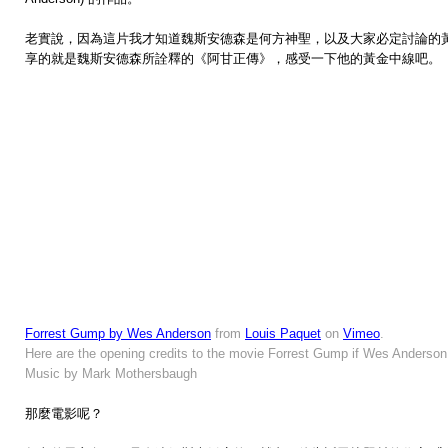
老實說，因為這片我才知道魏斯安德森是何方神聖，以及大家必定討論的
享的就是魏斯安德森所詮釋的《阿甘正傳》，感受一下他的黃金中線吧。
Forrest Gump by Wes Anderson
from
Louis Paquet
on
Vimeo
.
Here are the opening credits to the movie Forrest Gump if Wes Anderson 
Music by Mark Mothersbaugh
那麼電影呢？