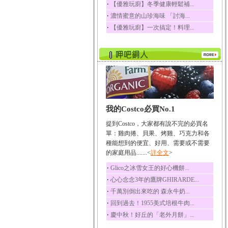
‧
【優雅玩廚】冬季健康輕鬆補...
榛果裡所含的營養素有
‧
濃情蜜意的山珍海味 「討海...
蛋白質、脂肪、醣類...
‧
【優雅玩廚】一次搞定！料理...
迷迭香
迷迭香 裡頭含有咖啡
酸、迷迭香酸、植物...
咖啡
咖啡中的咖啡因會刺激
中樞神經系統，特別...
椰子
我的Costco必買No.1
椰子含有糖類、脂肪、
蛋白質、維生素及多...
提到Costco，大家都有說不完的必買名
荔枝
單：雞肉捲、貝果、烤雞、巧克力和各
荔枝性質溫和所含的營
種能想到的便宜、好用、需要或不需要
養素有醣類、檸檬酸...
的家庭用品.......<
詳全文
>
五味子
‧
Glico之冰雪女王的好心機餅...
五味子性質溫熱所含營
‧
心心念念3年的鷹牌GHIRARDE...
養成分有揮發油、檸...
‧
千萬別倒出來吃的 森永牛奶...
草魚
‧
回到過去！1955美式培根牛肉...
草魚含有維生素A、維生
‧
慶中秋！好丘的「老外月餅」...
素C、及豐富的蛋白...