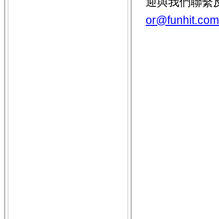
迎與我們聯繫
or@funhit.com