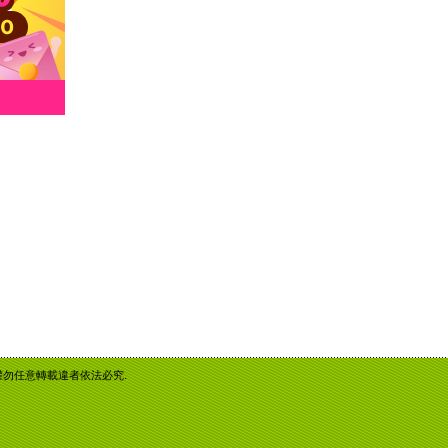
重智慧財產權勿任意轉載違者依法必究.