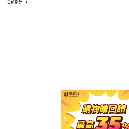
您的指教！) 。