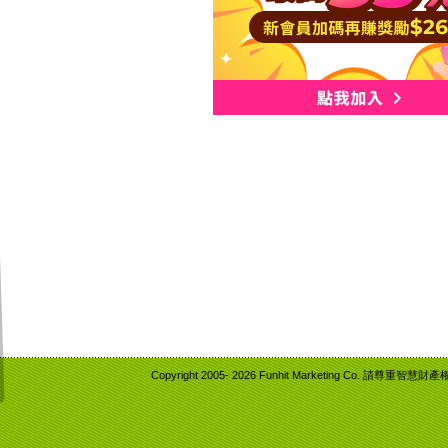
Copyright 2005-
2026 Funhit Marketing Co. 請尊