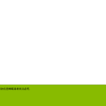
重智慧財產權勿任意轉載違者依法必究.