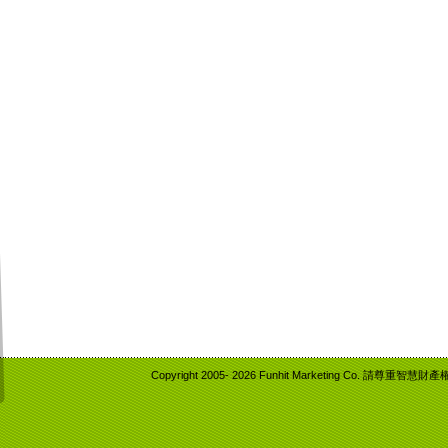
Copyright 2005-
2026 Funhit Marketing Co. 請尊