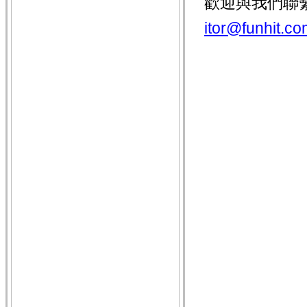
歡迎與我們聯
itor@funhit.co